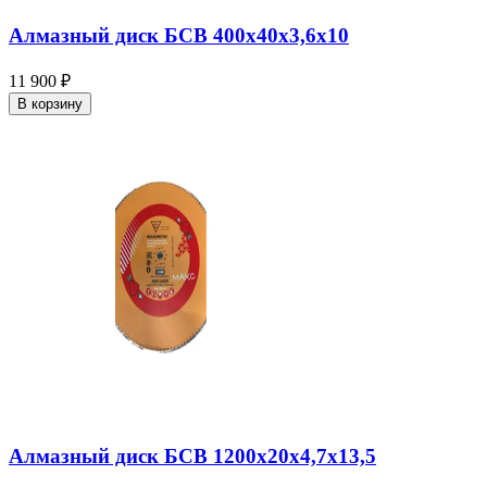
Алмазный диск БСВ 400x40х3,6х10
11 900 ₽
В корзину
Алмазный диск БСВ 1200x20х4,7х13,5