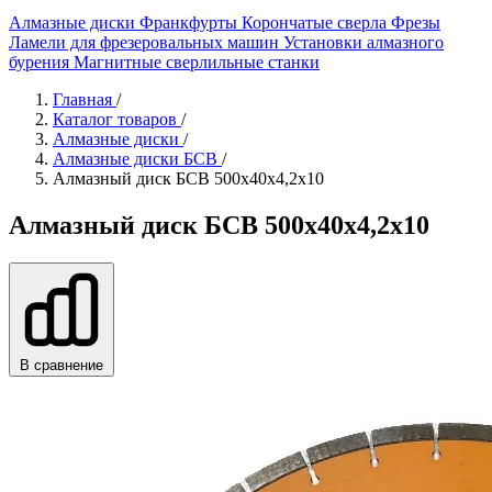
Алмазные диски
Франкфурты
Корончатые сверла
Фрезы
Ламели для фрезеровальных машин
Установки алмазного
бурения
Магнитные сверлильные станки
Главная
/
Каталог товаров
/
Алмазные диски
/
Алмазные диски БСВ
/
Алмазный диск БСВ 500x40х4,2х10
Алмазный диск БСВ 500x40х4,2х10
В сравнение