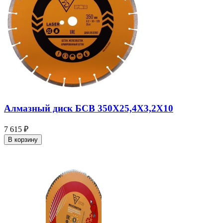
Алмазный диск БСВ 350X25,4X3,2X10
7 615 ₽
В корзину