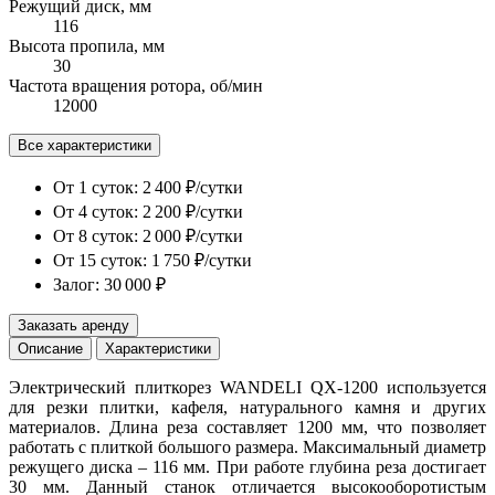
Режущий диск, мм
116
Высота пропила, мм
30
Частота вращения ротора, об/мин
12000
Все характеристики
От 1 суток:
2 400 ₽/сутки
От 4 суток:
2 200 ₽/сутки
От 8 суток:
2 000 ₽/сутки
От 15 суток:
1 750 ₽/сутки
Залог: 30 000 ₽
Заказать аренду
Описание
Характеристики
Электрический плиткорез WANDELI QX-1200 используется
для резки плитки, кафеля, натурального камня и других
материалов. Длина реза составляет 1200 мм, что позволяет
работать с плиткой большого размера. Максимальный диаметр
режущего диска – 116 мм. При работе глубина реза достигает
30 мм. Данный станок отличается высокооборотистым