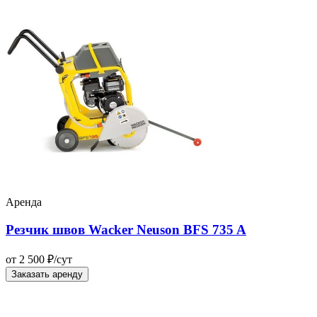
Аренда
Резчик швов Wacker Neuson BFS 735 A
от 2 500 ₽/сут
Заказать аренду