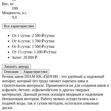
Вес, кг
100
Мощность, л.с.
9,0
Все характеристики
От 1 суток:
2 500 ₽/сутки
От 4 суток:
1 700 ₽/сутки
От 8 суток:
1 500 ₽/сутки
От 15 суток:
1 200 ₽/сутки
Залог: 20 000 ₽
Заказать аренду
Описание
Характеристики
Резчик швов DIAM RK-450/9.0H - это удобный и надежный
аппарат, который без труда сможет нарезать швы в
строительном материале. Применяется он для создания швов в
асфальте, бетоне, асфальтобетоне и других твердых
материалах. Данный резчик оснащен мощным и надежным
бензиновым мотором. Работу можно осуществлять как с
подачей воды, так и сухим методом, используя алмазные
диски.