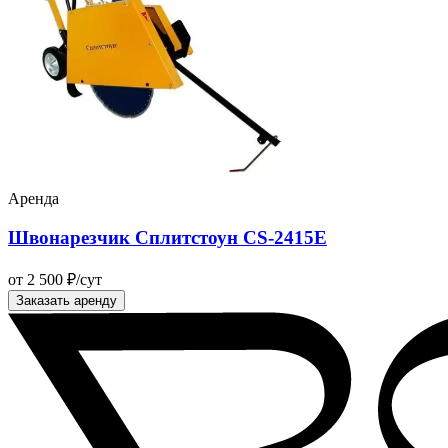
Аренда
Швонарезчик Сплитстоун CS-2415E
от 2 500 ₽/сут
Заказать аренду