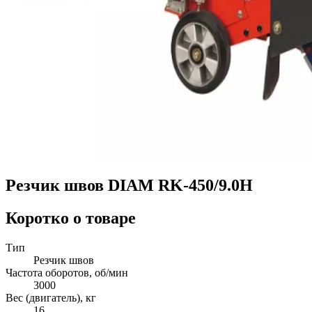
Резчик швов DIAM RK-450/9.0H
Коротко о товаре
Тип
Резчик швов
Частота оборотов, об/мин
3000
Вес (двигатель), кг
16