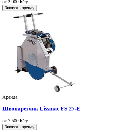
от 2 000 ₽/сут
Заказать аренду
Аренда
Швонарезчик Lissmac FS 27-E
от 7 500 ₽/сут
Заказать аренду