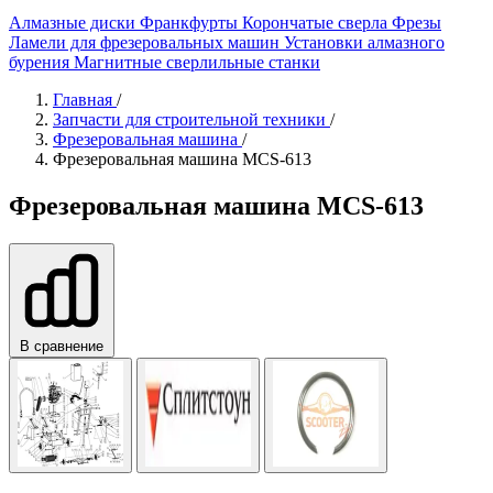
Алмазные диски
Франкфурты
Корончатые сверла
Фрезы
Ламели для фрезеровальных машин
Установки алмазного
бурения
Магнитные сверлильные станки
Главная
/
Запчасти для строительной техники
/
Фрезеровальная машина
/
Фрезеровальная машина MCS-613
Фрезеровальная машина MCS-613
В сравнение