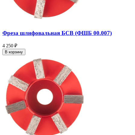
Фреза шлифовальная БСВ (ФШБ 00.007)
4 250 ₽
В корзину