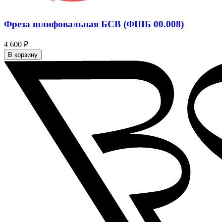
Фреза шлифовальная БСВ (ФШБ 00.008)
4 600 ₽
В корзину