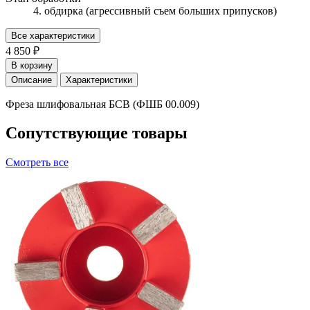
4. обдирка (агрессивный съем больших припусков)
Все характеристики
4 850 ₽
В корзину
Описание
Характеристики
Фреза шлифовальная БСВ (ФШБ 00.009)
Сопутствующие товары
Смотреть все