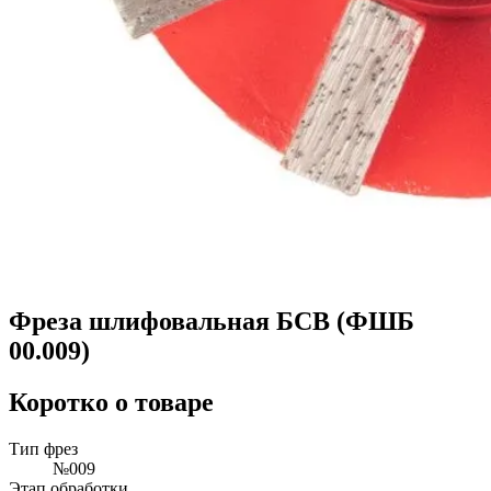
Фреза шлифовальная БСВ (ФШБ
00.009)
Коротко о товаре
Тип фрез
№009
Этап обработки