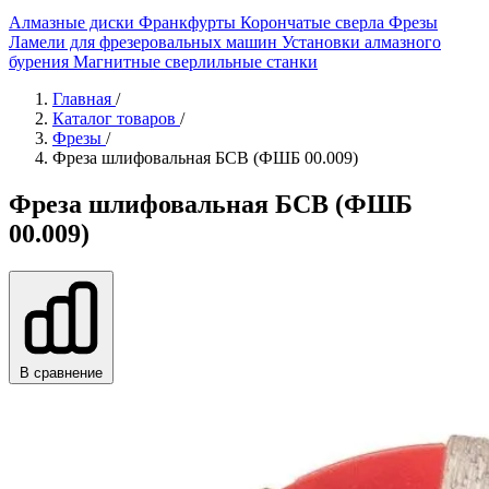
Алмазные диски
Франкфурты
Корончатые сверла
Фрезы
Ламели для фрезеровальных машин
Установки алмазного
бурения
Магнитные сверлильные станки
Главная
/
Каталог товаров
/
Фрезы
/
Фреза шлифовальная БСВ (ФШБ 00.009)
Фреза шлифовальная БСВ (ФШБ
00.009)
В сравнение