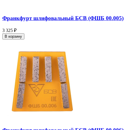
Франкфурт шлифовальный БСВ (ФШБ 00.005)
3 325 ₽
В корзину