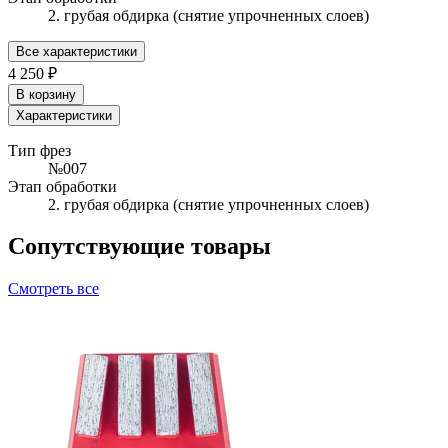
2. грубая обдирка (снятие упрочненных слоев)
Все характеристики
4 250 ₽
В корзину
Характеристики
Тип фрез
№007
Этап обработки
2. грубая обдирка (снятие упрочненных слоев)
Сопутствующие товары
Смотреть все