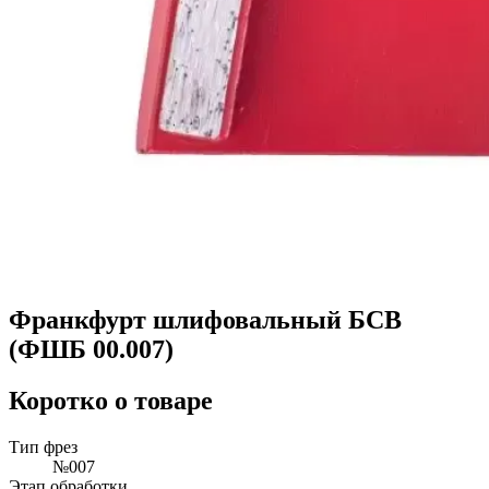
Франкфурт шлифовальный БСВ
(ФШБ 00.007)
Коротко о товаре
Тип фрез
№007
Этап обработки