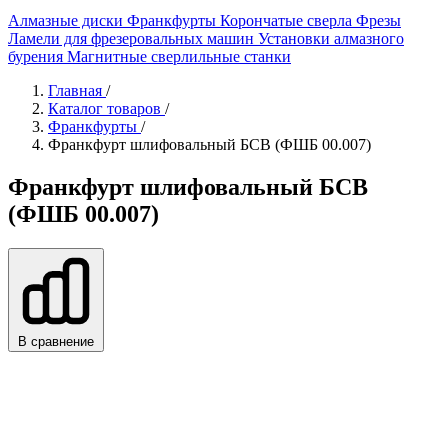
Алмазные диски
Франкфурты
Корончатые сверла
Фрезы
Ламели для фрезеровальных машин
Установки алмазного
бурения
Магнитные сверлильные станки
Главная
/
Каталог товаров
/
Франкфурты
/
Франкфурт шлифовальный БСВ (ФШБ 00.007)
Франкфурт шлифовальный БСВ
(ФШБ 00.007)
В сравнение