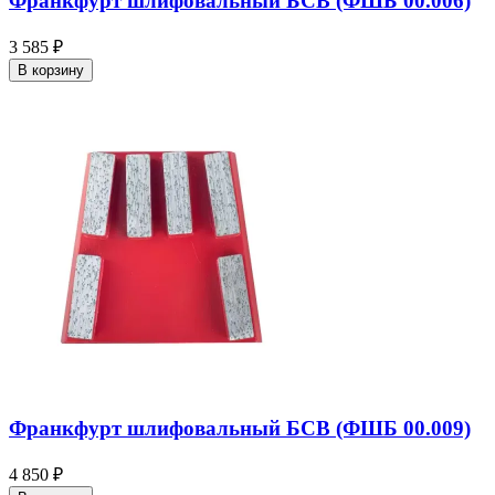
Франкфурт шлифовальный БСВ (ФШБ 00.006)
3 585 ₽
В корзину
Франкфурт шлифовальный БСВ (ФШБ 00.009)
4 850 ₽