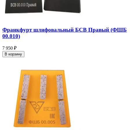
Франкфурт шлифовальный БСВ Правый (ФШБ
00.010)
7 950 ₽
В корзину