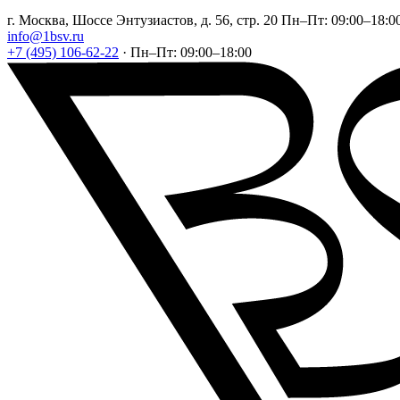
г. Москва, Шоссе Энтузиастов, д. 56, стр. 20
Пн–Пт: 09:00–18:0
info@1bsv.ru
+7 (495) 106-62-22
·
Пн–Пт: 09:00–18:00