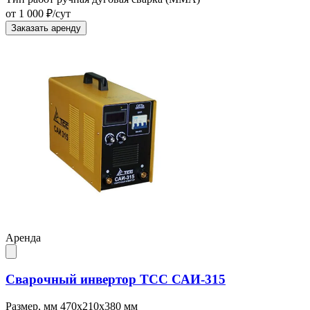
от 1 000 ₽/сут
Заказать аренду
Аренда
Сварочный инвертор ТСС САИ-315
Размер, мм
470х210х380 мм