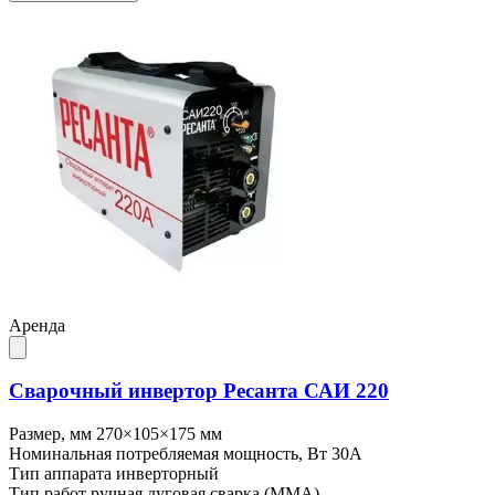
Аренда
Сварочный инвертор Ресанта САИ 220
Размер, мм
270×105×175 мм
Номинальная потребляемая мощность, Вт
30А
Тип аппарата
инверторный
Тип работ
ручная дуговая сварка (ММА)