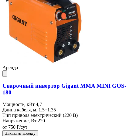
Аренда
Сварочный инвертор Gigant MMA MINI GOS-
180
Мощность, кВт
4,7
Длина кабеля, м.
1.5+1.35
Тип привода
электрический (220 В)
Напряжение, Вт
220
от 750 ₽/сут
Заказать аренду