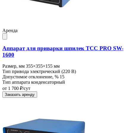
Аренда
Аппарат для приварки шпилек ТСС PRO SW-
1600
Размер, мм
355×355×155 мм
Тип привода
электрический (220 В)
Допустимое отклонение, %
15
Тип аппарата
конденсаторный
от 1 700 ₽/сут
Заказать аренду