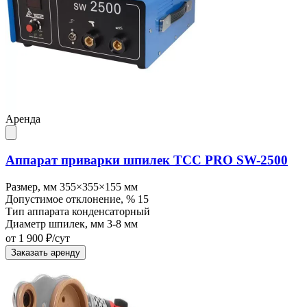
Аренда
Аппарат приварки шпилек ТСС PRO SW-2500
Размер, мм
355×355×155 мм
Допустимое отклонение, %
15
Тип аппарата
конденсаторный
Диаметр шпилек, мм
3-8 мм
от 1 900 ₽/сут
Заказать аренду