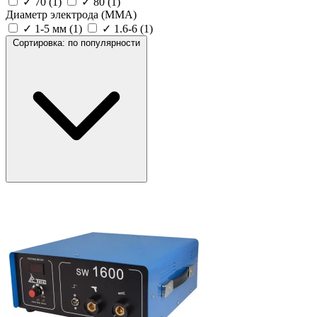
✓
70
(1)
✓
80
(1)
Диаметр электрода (MMA)
✓
1-5 мм
(1)
✓
1.6-6
(1)
Сортировка:
по популярности