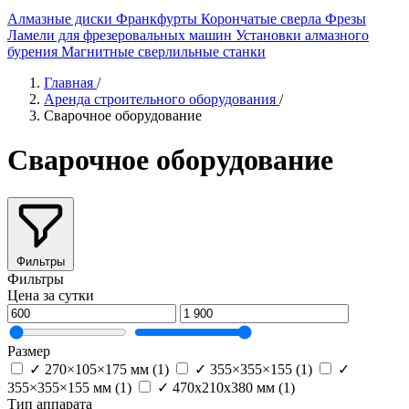
Алмазные диски
Франкфурты
Корончатые сверла
Фрезы
Ламели для фрезеровальных машин
Установки алмазного
бурения
Магнитные сверлильные станки
Главная
/
Аренда строительного оборудования
/
Сварочное оборудование
Сварочное оборудование
Фильтры
Фильтры
Цена за сутки
Размер
✓
270×105×175 мм
(1)
✓
355×355×155
(1)
✓
355×355×155 мм
(1)
✓
470х210х380 мм
(1)
Тип аппарата