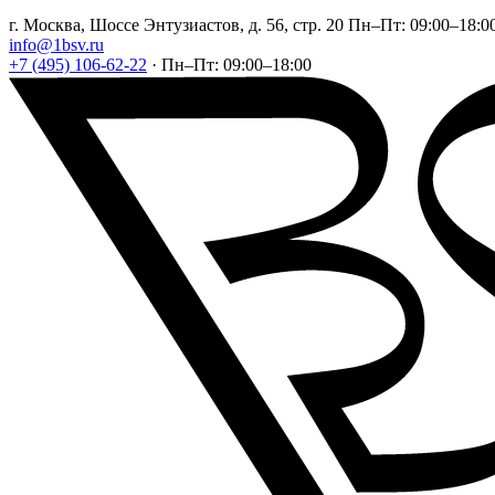
г. Москва, Шоссе Энтузиастов, д. 56, стр. 20
Пн–Пт: 09:00–18:0
info@1bsv.ru
+7 (495) 106-62-22
·
Пн–Пт: 09:00–18:00