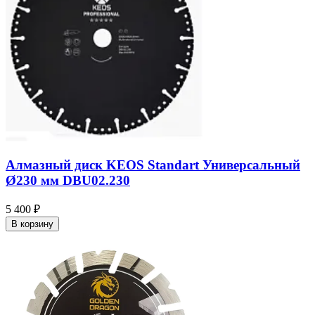
Алмазный диск KEOS Standart Универсальный
Ø230 мм DBU02.230
5 400 ₽
В корзину