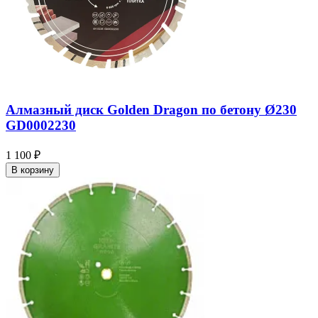
Алмазный диск Golden Dragon по бетону Ø230
GD0002230
1 100 ₽
В корзину