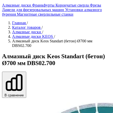
Алмазные диски
Франкфурты
Корончатые сверла
Фрезы
Ламели для фрезеровальных машин
Установки алмазного
бурения
Магнитные сверлильные станки
Главная
/
Каталог товаров
/
Алмазные диски
/
Алмазные диски KEOS
/
Алмазный диск Keos Standart (бетон) Ø700 мм
DBS02.700
Алмазный диск Keos Standart (бетон)
Ø700 мм DBS02.700
В сравнение