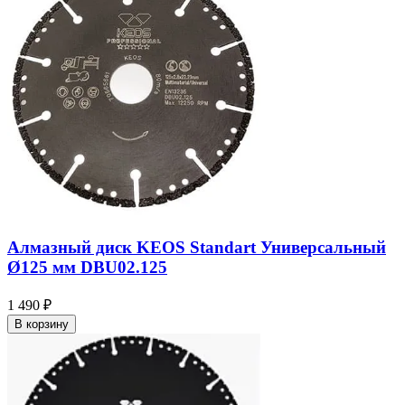
Алмазный диск KEOS Standart Универсальный
Ø125 мм DBU02.125
1 490 ₽
В корзину