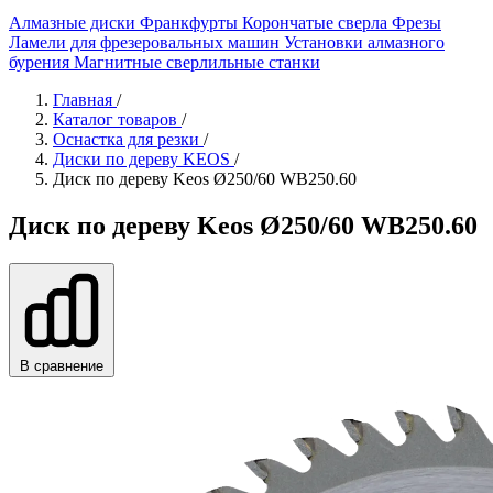
Алмазные диски
Франкфурты
Корончатые сверла
Фрезы
Ламели для фрезеровальных машин
Установки алмазного
бурения
Магнитные сверлильные станки
Главная
/
Каталог товаров
/
Оснастка для резки
/
Диски по дереву KEOS
/
Диск по дереву Keos Ø250/60 WB250.60
Диск по дереву Keos Ø250/60 WB250.60
В сравнение