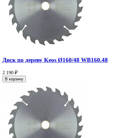
Диск по дереву Keos Ø160/48 WB160.48
2 190 ₽
В корзину