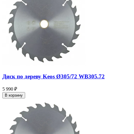
Диск по дереву Keos Ø305/72 WB305.72
5 990 ₽
В корзину