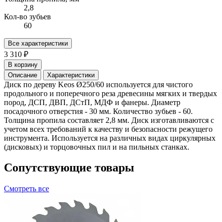
2,8
Кол-во зубьев
60
Все характеристики
3 310 ₽
В корзину
Описание
Характеристики
Диск по дереву Keos Ø250/60 используется для чистого
продольного и поперечного реза древесины мягких и твердых
пород, ДСП, ДВП, ДСтП, МДФ и фанеры. Диаметр
посадочного отверстия - 30 мм. Количество зубьев - 60.
Толщина пропила составляет 2,8 мм. Диск изготавливаются с
учетом всех требований к качеству и безопасности режущего
инструмента. Используется на различных видах циркулярных
(дисковых) и торцовочных пил и на пильных станках.
Сопутствующие товары
Смотреть все