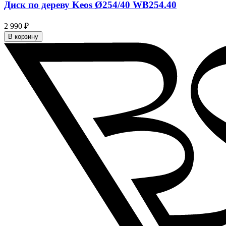
Диск по дереву Keos Ø254/40 WB254.40
2 990 ₽
В корзину