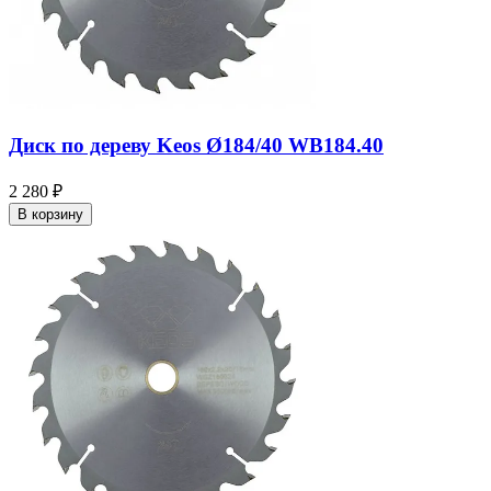
Диск по дереву Keos Ø184/40 WB184.40
2 280 ₽
В корзину