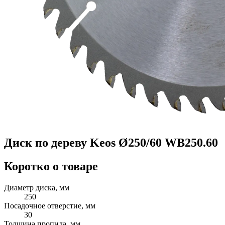
Диск по дереву Keos Ø250/60 WB250.60
Коротко о товаре
Диаметр диска, мм
250
Посадочное отверстие, мм
30
Толщина пропила, мм