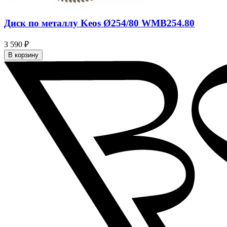
Диск по металлу Keos Ø254/80 WMB254.80
3 590 ₽
В корзину