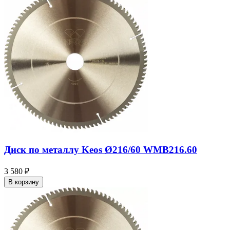
Диск по металлу Keos Ø216/60 WMB216.60
3 580 ₽
В корзину