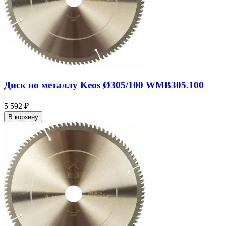
Диск по металлу Keos Ø305/100 WМB305.100
5 592 ₽
В корзину