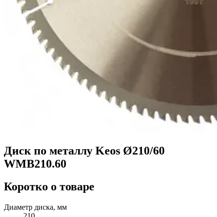
Диск по металлу Keos Ø210/60
WMB210.60
Коротко о товаре
Диаметр диска, мм
210