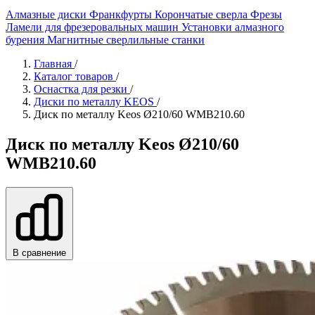
Алмазные диски
Франкфурты
Корончатые сверла
Фрезы
Ламели для фрезеровальных машин
Установки алмазного
бурения
Магнитные сверлильные станки
Главная
/
Каталог товаров
/
Оснастка для резки
/
Диски по металлу KEOS
/
Диск по металлу Keos Ø210/60 WMB210.60
Диск по металлу Keos Ø210/60
WMB210.60
В сравнение