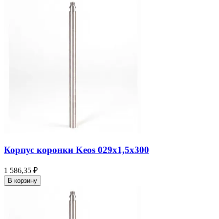
Корпус коронки Keos 029x1,5x300
1 586,35 ₽
В корзину