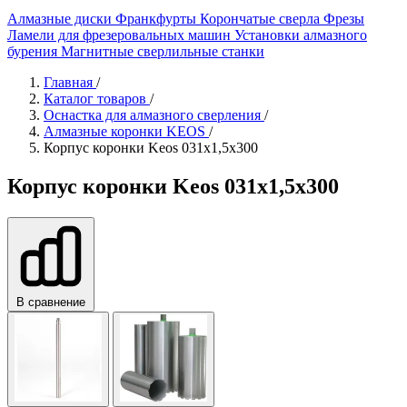
Алмазные диски
Франкфурты
Корончатые сверла
Фрезы
Ламели для фрезеровальных машин
Установки алмазного
бурения
Магнитные сверлильные станки
Главная
/
Каталог товаров
/
Оснастка для алмазного сверления
/
Алмазные коронки KEOS
/
Корпус коронки Keos 031x1,5x300
Корпус коронки Keos 031x1,5x300
В сравнение