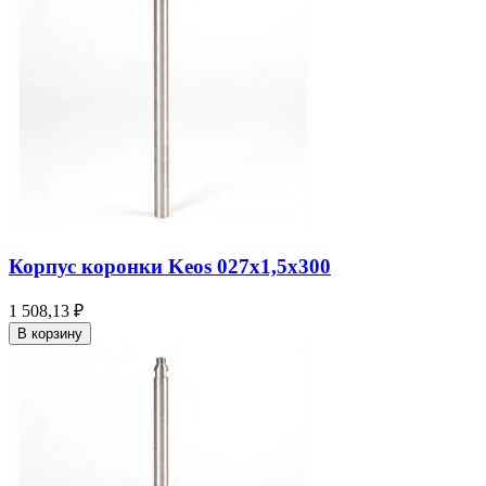
Корпус коронки Keos 027x1,5x300
1 508,13 ₽
В корзину