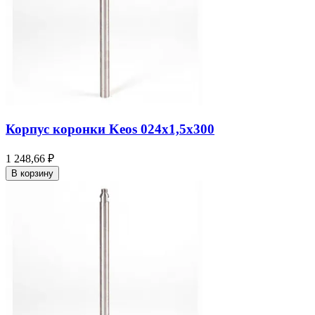
Корпус коронки Keos 024x1,5x300
1 248,66 ₽
В корзину