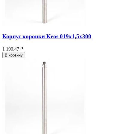
Корпус коронки Keos 019x1,5x300
1 190,47 ₽
В корзину