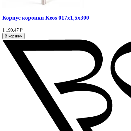
Корпус коронки Keos 017x1,5x300
1 190,47 ₽
В корзину