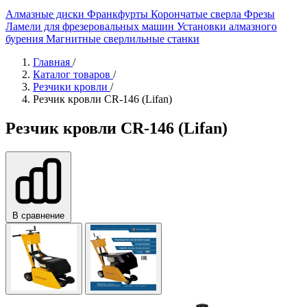
Алмазные диски
Франкфурты
Корончатые сверла
Фрезы
Ламели для фрезеровальных машин
Установки алмазного
бурения
Магнитные сверлильные станки
Главная
/
Каталог товаров
/
Резчики кровли
/
Резчик кровли CR-146 (Lifan)
Резчик кровли CR-146 (Lifan)
В сравнение