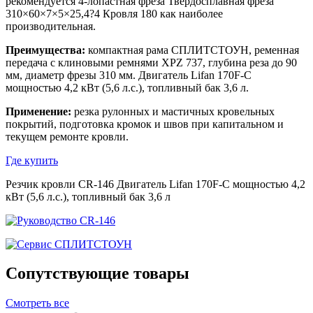
рекомендуется 4-лопастная фреза Твердосплавная фреза
310×60×7×5×25,4?4 Кровля 180 как наиболее
производительная.
Преимущества:
компактная рама СПЛИТСТОУН, ременная
передача с клиновыми ремнями XPZ 737, глубина реза до 90
мм, диаметр фрезы 310 мм. Двигатель Lifan 170F-C
мощностью 4,2 кВт (5,6 л.с.), топливный бак 3,6 л.
Применение:
резка рулонных и мастичных кровельных
покрытий, подготовка кромок и швов при капитальном и
текущем ремонте кровли.
Где купить
Резчик кровли CR-146 Двигатель Lifan 170F-C мощностью 4,2
кВт (5,6 л.с.), топливный бак 3,6 л
Сопутствующие товары
Смотреть все