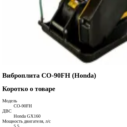
Виброплита СО-90FH (Honda)
Коротко о товаре
Модель
СО-90FH
ДВС
Honda GX160
Мощность двигателя, л/с
5,5