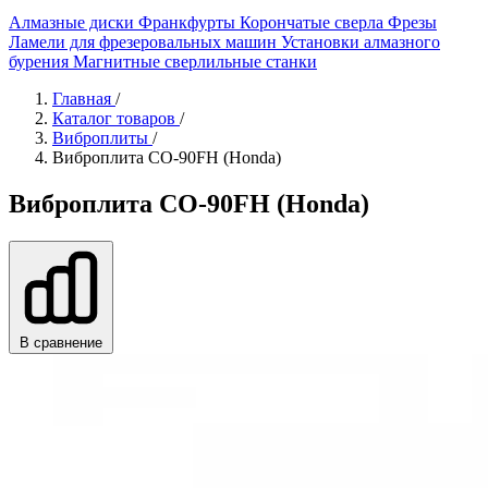
Алмазные диски
Франкфурты
Корончатые сверла
Фрезы
Ламели для фрезеровальных машин
Установки алмазного
бурения
Магнитные сверлильные станки
Главная
/
Каталог товаров
/
Виброплиты
/
Виброплита СО-90FH (Honda)
Виброплита СО-90FH (Honda)
В сравнение