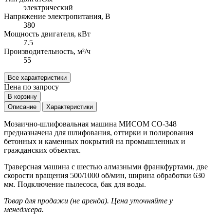
электрический
Напряжение электропитания, В
380
Мощность двигателя, кВт
7.5
Производительность, м²/ч
55
Все характеристики
Цена по запросу
В корзину
Описание
Характеристики
Мозаично-шлифовальная машина МИСОМ СО-348
предназначена для шлифования, оттирки и полирования
бетонных и каменных покрытий на промышленных и
гражданских объектах.
Траверсная машина с шестью алмазными франкфуртами, две
скорости вращения 500/1000 об/мин, ширина обработки 630
мм. Подключение пылесоса, бак для воды.
Товар для продажи (не аренда). Цена уточняйте у
менеджера.