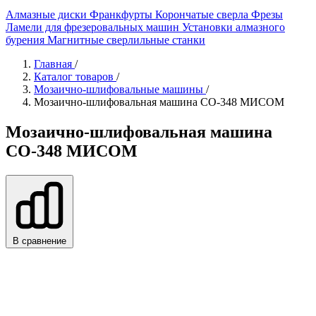
Алмазные диски
Франкфурты
Корончатые сверла
Фрезы
Ламели для фрезеровальных машин
Установки алмазного
бурения
Магнитные сверлильные станки
Главная
/
Каталог товаров
/
Мозаично-шлифовальные машины
/
Мозаично-шлифовальная машина СО-348 МИСОМ
Мозаично-шлифовальная машина
СО-348 МИСОМ
В сравнение