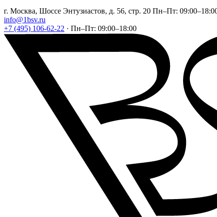
г. Москва, Шоссе Энтузиастов, д. 56, стр. 20
Пн–Пт: 09:00–18:0
info@1bsv.ru
+7 (495) 106-62-22
·
Пн–Пт: 09:00–18:00