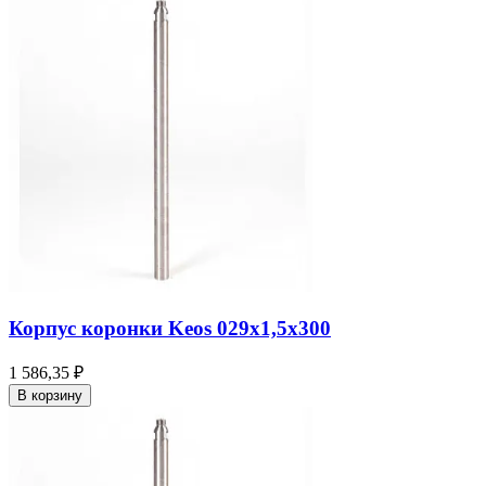
Корпус коронки Keos 029x1,5x300
1 586,35 ₽
В корзину