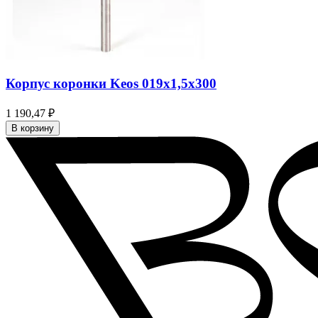
Корпус коронки Keos 019x1,5x300
1 190,47 ₽
В корзину