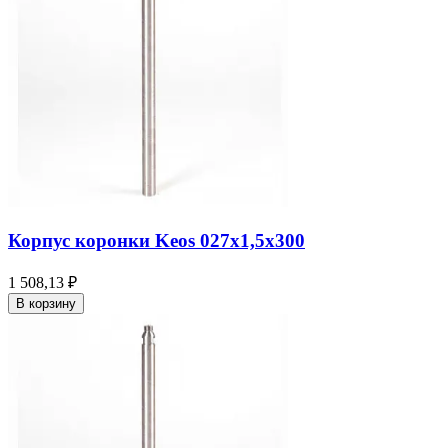
Корпус коронки Keos 027x1,5x300
1 508,13 ₽
В корзину