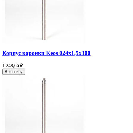
Корпус коронки Keos 024x1,5x300
1 248,66 ₽
В корзину