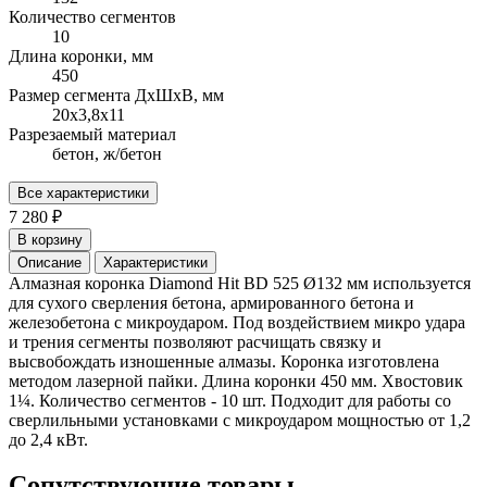
Количество сегментов
10
Длина коронки, мм
450
Размер сегмента ДхШхВ, мм
20х3,8х11
Разрезаемый материал
бетон, ж/бетон
Все характеристики
7 280 ₽
В корзину
Описание
Характеристики
Алмазная коронка Diamond Hit BD 525 Ø132 мм используется
для сухого сверления бетона, армированного бетона и
железобетона с микроударом. Под воздействием микро удара
и трения сегменты позволяют расчищать связку и
высвобождать изношенные алмазы. Коронка изготовлена
методом лазерной пайки. Длина коронки 450 мм. Хвостовик
1¼. Количество сегментов - 10 шт. Подходит для работы со
сверлильными установками с микроударом мощностью от 1,2
до 2,4 кВт.
Сопутствующие товары