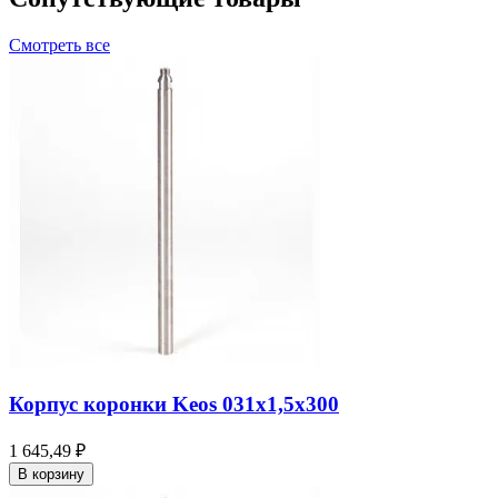
Смотреть все
Корпус коронки Keos 031x1,5x300
1 645,49 ₽
В корзину