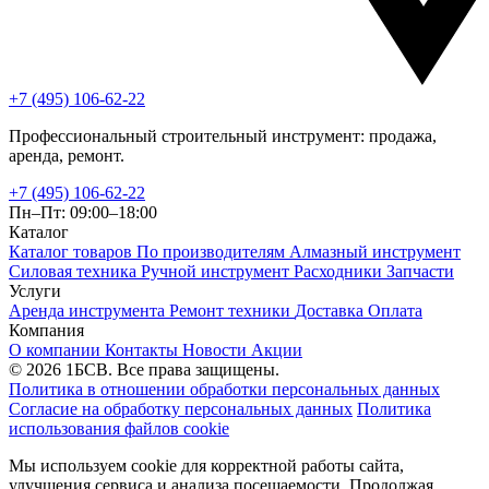
+7 (495) 106-62-22
Профессиональный строительный инструмент: продажа,
аренда, ремонт.
+7 (495) 106-62-22
Пн–Пт: 09:00–18:00
Каталог
Каталог товаров
По производителям
Алмазный инструмент
Силовая техника
Ручной инструмент
Расходники
Запчасти
Услуги
Аренда инструмента
Ремонт техники
Доставка
Оплата
Компания
О компании
Контакты
Новости
Акции
© 2026 1БСВ. Все права защищены.
Политика в отношении обработки персональных данных
Согласие на обработку персональных данных
Политика
использования файлов cookie
Мы используем cookie для корректной работы сайта,
улучшения сервиса и анализа посещаемости. Продолжая