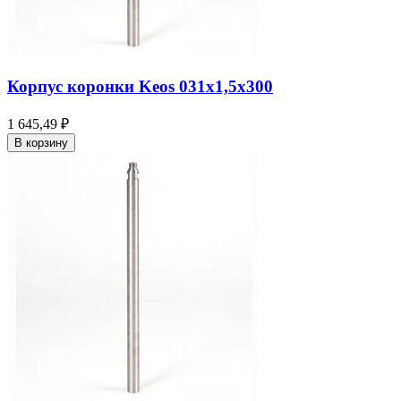
Корпус коронки Keos 031x1,5x300
1 645,49 ₽
В корзину