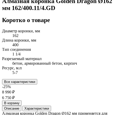
Алмазная коронка Golden Dragon Ø162
мм 162/400.11/4.GD
Коротко о товаре
Диаметр коронки, мм
162
Длина коронки, мм
400
Тип соединения
1 1/4
Разрезаемый материал
бетон, армированный бетон, кирпич
Ресурс, м.п
5-7
Все характеристики
-25%
8 990 ₽
6 750 ₽
В корзину
Описание
Характеристики
Алмазная коронка Golden Dragon Ø162 мм применяется для