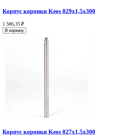
Корпус коронки Keos 029x1,5x300
1 586,35 ₽
В корзину
Корпус коронки Keos 027x1,5x300