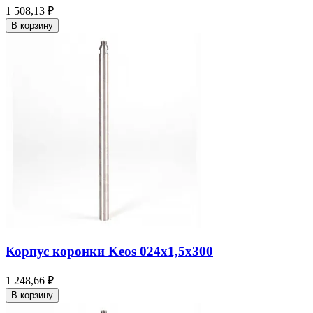
1 508,13 ₽
В корзину
Корпус коронки Keos 024x1,5x300
1 248,66 ₽
В корзину