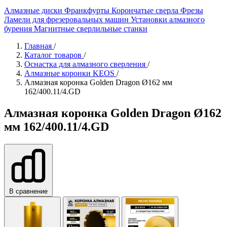
Алмазные диски
Франкфурты
Корончатые сверла
Фрезы
Ламели для фрезеровальных машин
Установки алмазного
бурения
Магнитные сверлильные станки
Главная
/
Каталог товаров
/
Оснастка для алмазного сверления
/
Алмазные коронки KEOS
/
Алмазная коронка Golden Dragon Ø162 мм
162/400.11/4.GD
Алмазная коронка Golden Dragon Ø162
мм 162/400.11/4.GD
В сравнение