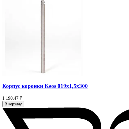
Корпус коронки Keos 019x1,5x300
1 190,47 ₽
В корзину