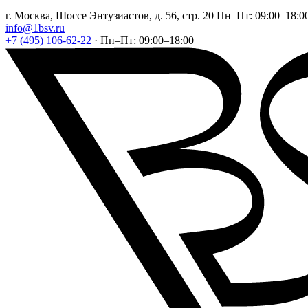
г. Москва, Шоссе Энтузиастов, д. 56, стр. 20
Пн–Пт: 09:00–18:0
info@1bsv.ru
+7 (495) 106-62-22
·
Пн–Пт: 09:00–18:00