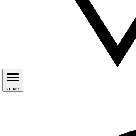
Каталог