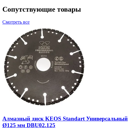
Сопутствующие товары
Смотреть все
Алмазный диск KEOS Standart Универсальный
Ø125 мм DBU02.125