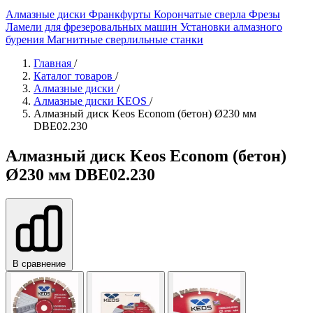
Алмазные диски
Франкфурты
Корончатые сверла
Фрезы
Ламели для фрезеровальных машин
Установки алмазного
бурения
Магнитные сверлильные станки
Главная
/
Каталог товаров
/
Алмазные диски
/
Алмазные диски KEOS
/
Алмазный диск Keos Econom (бетон) Ø230 мм
DBE02.230
Алмазный диск Keos Econom (бетон)
Ø230 мм DBE02.230
В сравнение