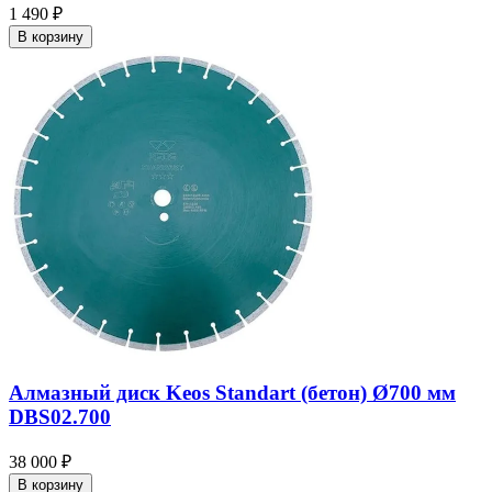
1 490 ₽
В корзину
Алмазный диск Keos Standart (бетон) Ø700 мм
DBS02.700
38 000 ₽
В корзину