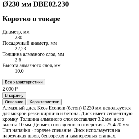
Ø230 мм DBE02.230
Коротко о товаре
Диаметр, мм
230
Посадочный диаметр, мм
22,23
Толщина алмазного слоя, мм
2,6
Высота алмазного слоя, мм
10,0
Все характеристики
2 090 ₽
В корзину
Описание
Характеристики
Алмазный диск Keos Econom (бетон) Ø230 мм используется
для мокрой резки кирпича и бетона. Диск имеет сегментную
кромку. Толщина алмазного слоя составляет 3,2 мм, а его
высота 10 мм. Диаметр посадочного отверстия - 25,4/20 мм.
Тип напайки - горячее спекание. Диск используется на
нарезчиках швов, бензорезах и камнерезных станках.