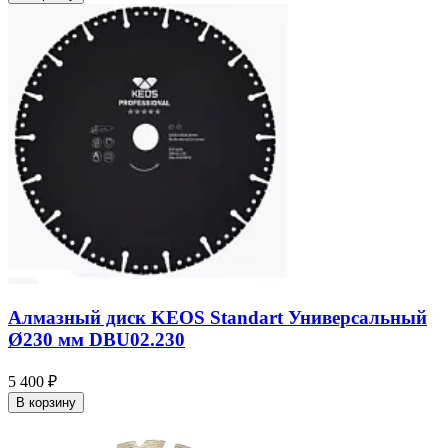
Алмазный диск KEOS Standart Универсальный
Ø230 мм DBU02.230
5 400 ₽
В корзину