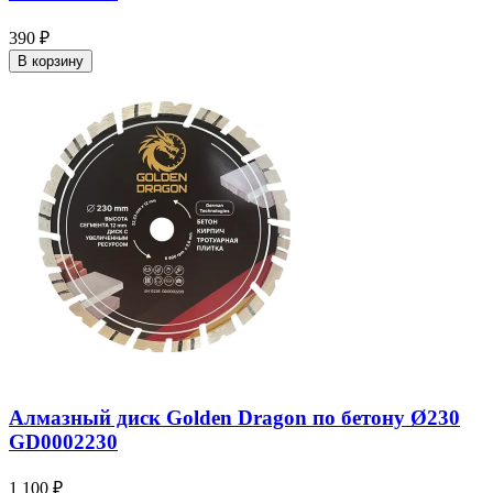
390 ₽
В корзину
Алмазный диск Golden Dragon по бетону Ø230
GD0002230
1 100 ₽