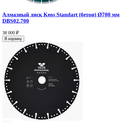
Алмазный диск Keos Standart (бетон) Ø700 мм
DBS02.700
38 000 ₽
В корзину