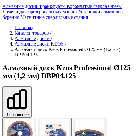
Алмазные диски
Франкфурты
Корончатые сверла
Фрезы
Ламели для фрезеровальных машин
Установки алмазного
бурения
Магнитные сверлильные станки
Главная
/
Каталог товаров
/
Алмазные диски
/
Алмазные диски KEOS
/
Алмазный диск Keos Professional Ø125 мм (1,2 мм)
DBP04.125
Алмазный диск Keos Professional Ø125
мм (1,2 мм) DBP04.125
В сравнение