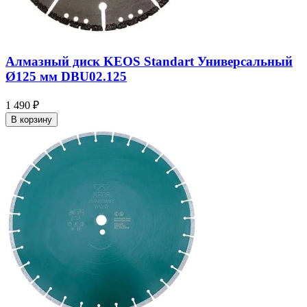
Алмазный диск KEOS Standart Универсальный
Ø125 мм DBU02.125
1 490 ₽
В корзину