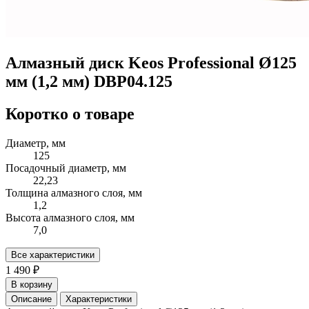
Алмазный диск Keos Professional Ø125
мм (1,2 мм) DBP04.125
Коротко о товаре
Диаметр, мм
125
Посадочный диаметр, мм
22,23
Толщина алмазного слоя, мм
1,2
Высота алмазного слоя, мм
7,0
Все характеристики
1 490 ₽
В корзину
Описание
Характеристики