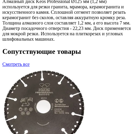
Алмазный диск Keos Professional Ø125 мм (1,2 мм)
используется для резки гранита, мрамора, керамогранита и
искусственного камня. Сплошной сегмент позволяет резать
керамогранит без сколов, оставляя аккуратную кромку реза.
Толщина алмазного слоя составляет 1,2 мм, а его высота 7 мм.
Диаметр посадочного отверстия - 22,23 мм. Диск применяется
для мокрой резки. Используется на плиткорезах и угловых
шлифовальных машинах.
Сопутствующие товары
Смотреть все