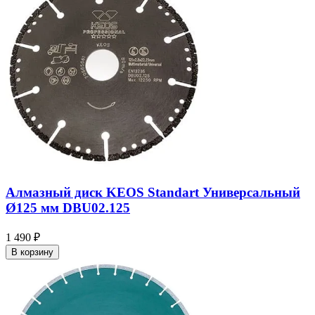
Алмазный диск KEOS Standart Универсальный
Ø125 мм DBU02.125
1 490 ₽
В корзину