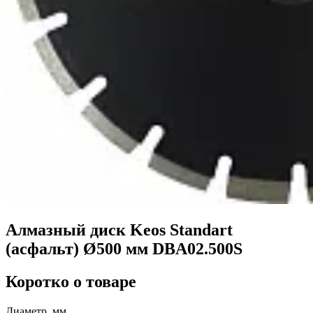
Алмазный диск Keos Standart
(асфальт) Ø500 мм DBA02.500S
Коротко о товаре
Диаметр, мм