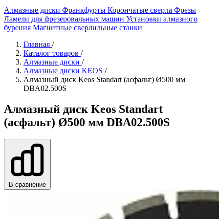
Алмазные диски
Франкфурты
Корончатые сверла
Фрезы
Ламели для фрезеровальных машин
Установки алмазного
бурения
Магнитные сверлильные станки
Главная
/
Каталог товаров
/
Алмазные диски
/
Алмазные диски KEOS
/
Алмазный диск Keos Standart (асфальт) Ø500 мм
DBA02.500S
Алмазный диск Keos Standart
(асфальт) Ø500 мм DBA02.500S
В сравнение