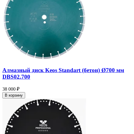
Алмазный диск Keos Standart (бетон) Ø700 мм
DBS02.700
38 000 ₽
В корзину