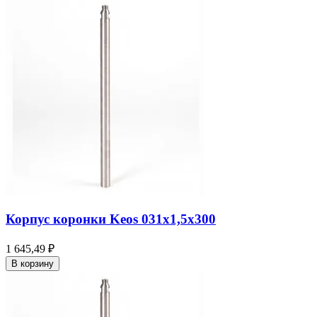
Корпус коронки Keos 031x1,5x300
1 645,49 ₽
В корзину