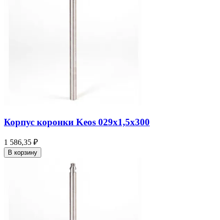
Корпус коронки Keos 029x1,5x300
1 586,35 ₽
В корзину