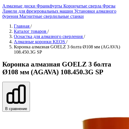
Алмазные диски
Франкфурты
Корончатые сверла
Фрезы
Ламели для фрезеровальных машин
Установки алмазного
бурения
Магнитные сверлильные станки
Главная
/
Каталог товаров
/
Оснастка для алмазного сверления
/
Алмазные коронки KEOS
/
Коронка алмазная GOELZ 3 болта Ø108 мм (AGAVA)
108.450.3G SP
Коронка алмазная GOELZ 3 болта
Ø108 мм (AGAVA) 108.450.3G SP
В сравнение