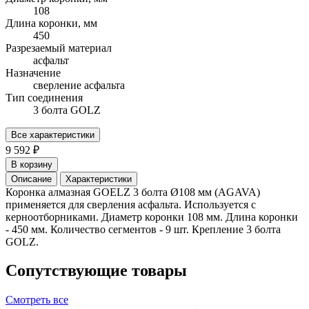
108
Длина коронки, мм
450
Разрезаемый материал
асфальт
Назначение
сверление асфальта
Тип соединения
3 болта GOLZ
Все характеристики
9 592 ₽
В корзину
Описание
Характеристики
Коронка алмазная GOELZ 3 болта Ø108 мм (AGAVA)
применяется для сверления асфальта. Используется с
керноотборниками. Диаметр коронки 108 мм. Длина коронки
- 450 мм. Количество сегментов - 9 шт. Крепление 3 болта
GOLZ.
Сопутствующие товары
Смотреть все