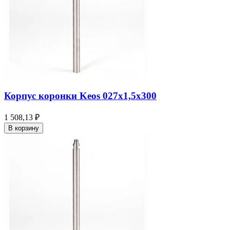
Корпус коронки Keos 027x1,5x300
1 508,13 ₽
В корзину