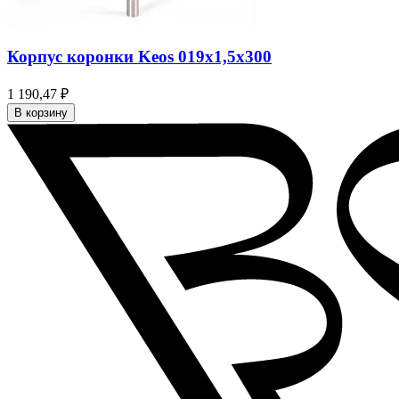
Корпус коронки Keos 019x1,5x300
1 190,47 ₽
В корзину