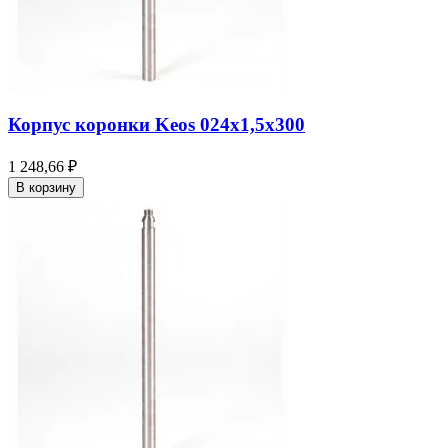
Корпус коронки Keos 024x1,5x300
1 248,66 ₽
В корзину