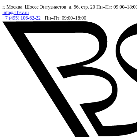
г. Москва, Шоссе Энтузиастов, д. 56, стр. 20
Пн–Пт: 09:00–18:0
info@1bsv.ru
+7 (495) 106-62-22
·
Пн–Пт: 09:00–18:00