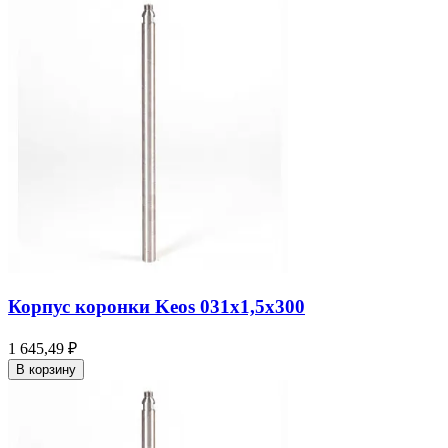
Корпус коронки Keos 031x1,5x300
1 645,49 ₽
В корзину