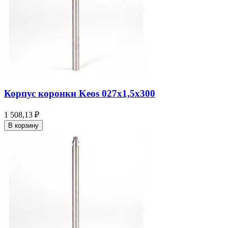
Корпус коронки Keos 027x1,5x300
1 508,13 ₽
В корзину