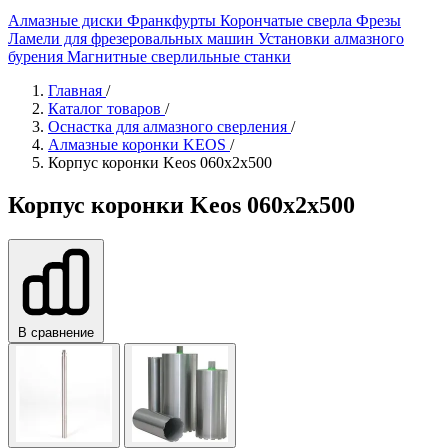
Алмазные диски
Франкфурты
Корончатые сверла
Фрезы
Ламели для фрезеровальных машин
Установки алмазного
бурения
Магнитные сверлильные станки
Главная
/
Каталог товаров
/
Оснастка для алмазного сверления
/
Алмазные коронки KEOS
/
Корпус коронки Keos 060x2x500
Корпус коронки Keos 060x2x500
В сравнение