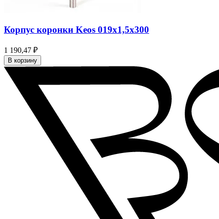
Корпус коронки Keos 019x1,5x300
1 190,47 ₽
В корзину