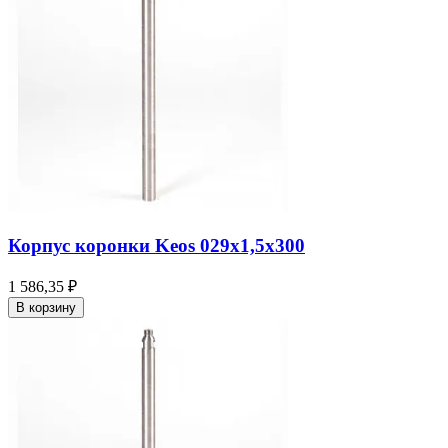
Корпус коронки Keos 029x1,5x300
1 586,35 ₽
В корзину