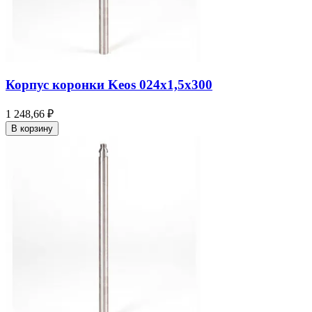
Корпус коронки Keos 024x1,5x300
1 248,66 ₽
В корзину