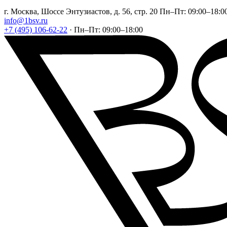
г. Москва, Шоссе Энтузиастов, д. 56, стр. 20
Пн–Пт: 09:00–18:0
info@1bsv.ru
+7 (495) 106-62-22
·
Пн–Пт: 09:00–18:00