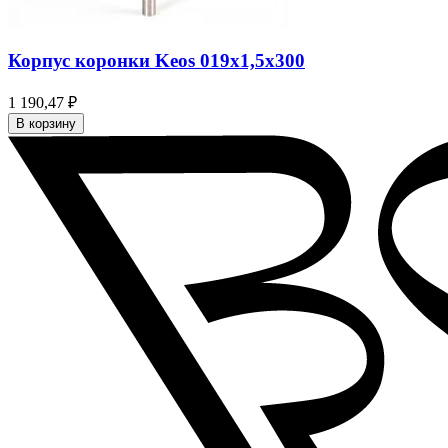
Корпус коронки Keos 019x1,5x300
1 190,47 ₽
В корзину