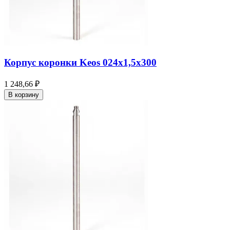
Корпус коронки Keos 024x1,5x300
1 248,66 ₽
В корзину