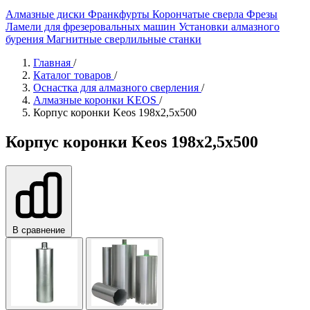
Алмазные диски
Франкфурты
Корончатые сверла
Фрезы
Ламели для фрезеровальных машин
Установки алмазного
бурения
Магнитные сверлильные станки
Главная
/
Каталог товаров
/
Оснастка для алмазного сверления
/
Алмазные коронки KEOS
/
Корпус коронки Keos 198x2,5x500
Корпус коронки Keos 198x2,5x500
В сравнение