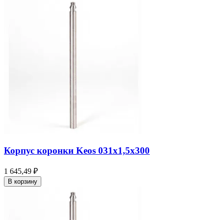
Корпус коронки Keos 031x1,5x300
1 645,49 ₽
В корзину