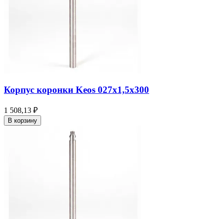
Корпус коронки Keos 027x1,5x300
1 508,13 ₽
В корзину