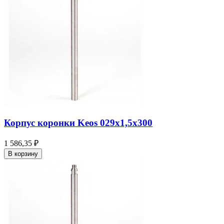
Корпус коронки Keos 029x1,5x300
1 586,35 ₽
В корзину