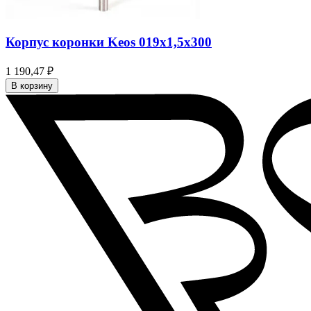
Корпус коронки Keos 019x1,5x300
1 190,47 ₽
В корзину