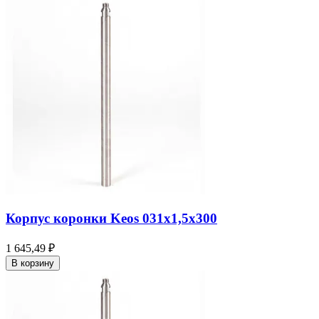
Корпус коронки Keos 031x1,5x300
1 645,49 ₽
В корзину