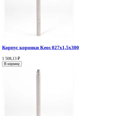
Корпус коронки Keos 027x1,5x300
1 508,13 ₽
В корзину