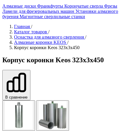
Алмазные диски
Франкфурты
Корончатые сверла
Фрезы
Ламели для фрезеровальных машин
Установки алмазного
бурения
Магнитные сверлильные станки
Главная
/
Каталог товаров
/
Оснастка для алмазного сверления
/
Алмазные коронки KEOS
/
Корпус коронки Keos 323x3x450
Корпус коронки Keos 323x3x450
В сравнение