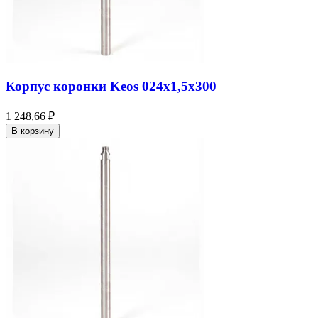
Корпус коронки Keos 024x1,5x300
1 248,66 ₽
В корзину