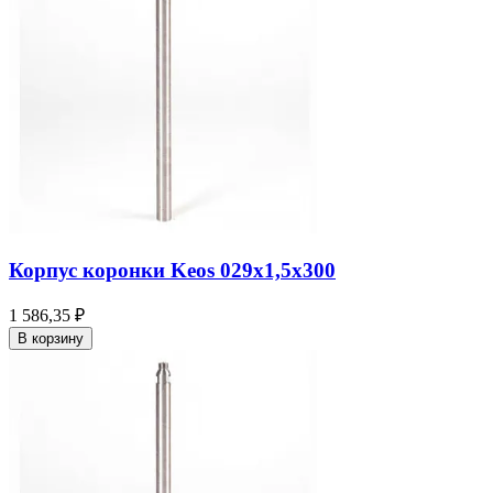
Корпус коронки Keos 029x1,5x300
1 586,35 ₽
В корзину