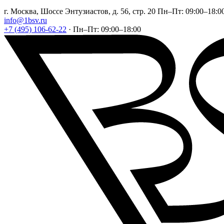
г. Москва, Шоссе Энтузиастов, д. 56, стр. 20
Пн–Пт: 09:00–18:0
info@1bsv.ru
+7 (495) 106-62-22
·
Пн–Пт: 09:00–18:00