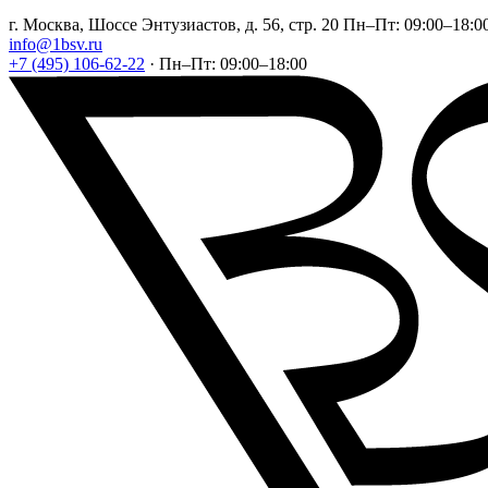
г. Москва, Шоссе Энтузиастов, д. 56, стр. 20
Пн–Пт: 09:00–18:0
info@1bsv.ru
+7 (495) 106-62-22
·
Пн–Пт: 09:00–18:00