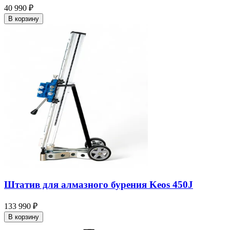
40 990 ₽
В корзину
Штатив для алмазного бурения Keos 450J
133 990 ₽
В корзину