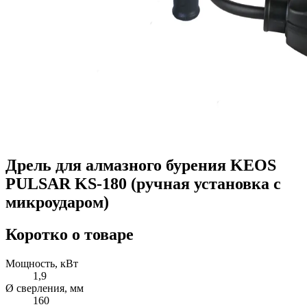
Дрель для алмазного бурения KEOS
PULSAR KS-180 (ручная установка с
микроударом)
Коротко о товаре
Мощность, кВт
1,9
Ø сверления, мм
160