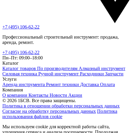
+7 (495) 106-62-22
Профессиональный строительный инструмент: продажа,
аренда, ремонт.
+7 (495) 106-62-22
Пн–Пт: 09:00–18:00
Каталог
Каталог товаров
По производителям
Алмазный инструмент
Силовая техника
Ручной инструмент
Расходники
Запчасти
Услуги
Аренда инструмента
Ремонт техники
Доставка
Оплата
Компания
О компании
Контакты
Новости
Акции
© 2026 1БСВ. Все права защищены.
Политика в отношении обработки персональных данных
Согласие на обработку персональных данных
Политика
использования файлов cookie
Мы используем cookie для корректной работы сайта,
улучшения сервиса и анализа посещаемости. Продолжая