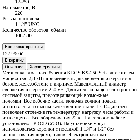
12-250
Напряжение, В
220
Резьба шпинделя
1 1/4" UNC
Количество оборотов, об/мин
100-500
Все характеристики
122 990 ₽
В корзину
Описание
Характеристики
Установка алмазного бурения KEOS KS-250 Set с двигателем
мощностью 2,8 кВт применяется для сверления отверстий в
бетоне, железобетоне и кирпиче. Максимальный диаметр
сверления отверстий 250 мм. Двигатель оснащен электронной
системой защиты, предотвращающей возможные
поломки. Все рабочие части, включая ролики подачи,
изготовлены из высококачественной стали. LCD-дисплей
позволяет отслеживать температуру, нагрузку, часы работы и
износ щеток. Вес оборудования 22 кг. На силовом кабеле
установлено - PRCD (УЗО). На установке могут
использоваться коронки с посадкой 1 1/4" и 1/2" без
использования переходников. Электронная плата