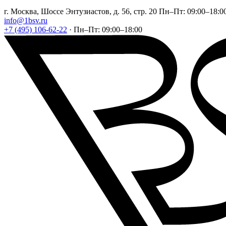
г. Москва, Шоссе Энтузиастов, д. 56, стр. 20
Пн–Пт: 09:00–18:0
info@1bsv.ru
+7 (495) 106-62-22
·
Пн–Пт: 09:00–18:00