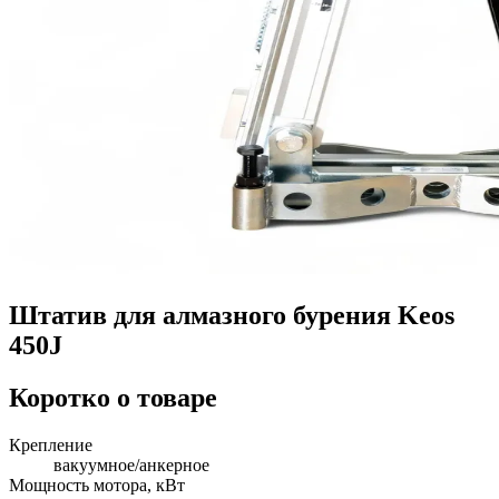
Штатив для алмазного бурения Keos
450J
Коротко о товаре
Крепление
вакуумное/анкерное
Мощность мотора, кВт