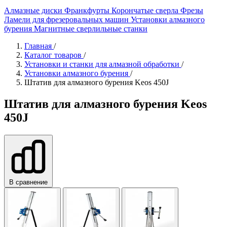
Алмазные диски
Франкфурты
Корончатые сверла
Фрезы
Ламели для фрезеровальных машин
Установки алмазного
бурения
Магнитные сверлильные станки
Главная
/
Каталог товаров
/
Установки и станки для алмазной обработки
/
Установки алмазного бурения
/
Штатив для алмазного бурения Keos 450J
Штатив для алмазного бурения Keos
450J
В сравнение