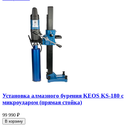
Установка алмазного бурения KEOS KS-180 с
микроударом (прямая стойка)
99 990 ₽
В корзину