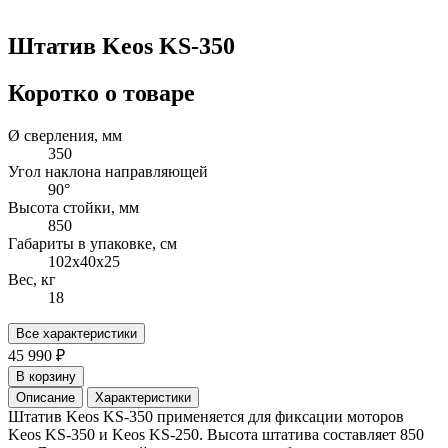
Штатив Keos KS-350
Коротко о товаре
Ø сверления, мм
350
Угол наклона направляющей
90°
Высота стойки, мм
850
Габариты в упаковке, см
102х40х25
Вес, кг
18
Все характеристики
45 990 ₽
В корзину
Описание
Характеристики
Штатив Keos KS-350 применяется для фиксации моторов
Keos KS-350 и Keos KS-250. Высота штатива составляет 850